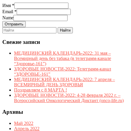
Имя
*
Email
*
Name
Отправить
Search
for:
Свежие записи
МЕДИЦИНСКИЙ КАЛЕНДАРЬ-2022: 31 мая –
Всемирный день без табака (в телеграмм-канале
“Здоровье-161”)
ЗДОРОВЫЕ НОВОСТИ-2022: Телеграмм-канал
“ЗДОРОВЬЕ-161”
МЕДИЦИНСКИЙ КАЛЕНДАРЬ-2022: 7 апреля –
ВСЕМИРНЫЙ ДЕНЬ ЗДОРОВЬЯ
Поздравляем с 8 МАРТА !
ЗДОРОВЫЕ НОВОСТИ-2022: 4-28 февраля 2022 г. –
Всероссийский Онкологический Диктант (onco-life.ru)
Архивы
Май 2022
Апрель 2022