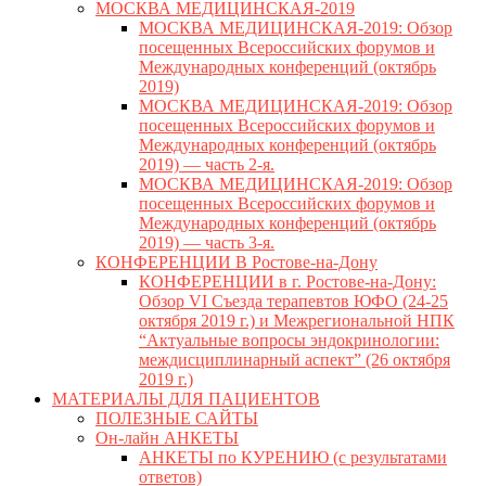
МОСКВА МЕДИЦИНСКАЯ-2019
МОСКВА МЕДИЦИНСКАЯ-2019: Обзор
посещенных Всероссийских форумов и
Международных конференций (октябрь
2019)
МОСКВА МЕДИЦИНСКАЯ-2019: Обзор
посещенных Всероссийских форумов и
Международных конференций (октябрь
2019) — часть 2-я.
МОСКВА МЕДИЦИНСКАЯ-2019: Обзор
посещенных Всероссийских форумов и
Международных конференций (октябрь
2019) — часть 3-я.
КОНФЕРЕНЦИИ В Ростове-на-Дону
КОНФЕРЕНЦИИ в г. Ростове-на-Дону:
Обзор VI Съезда терапевтов ЮФО (24-25
октября 2019 г.) и Межрегиональной НПК
“Актуальные вопросы эндокринологии:
междисциплинарный аспект” (26 октября
2019 г.)
МАТЕРИАЛЫ ДЛЯ ПАЦИЕНТОВ
ПОЛЕЗНЫЕ САЙТЫ
Он-лайн АНКЕТЫ
АНКЕТЫ по КУРЕНИЮ (с результатами
ответов)