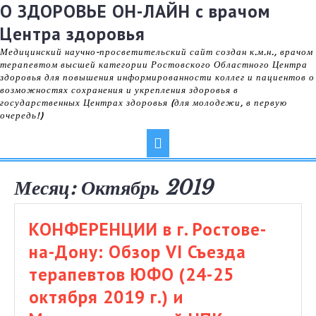
Skip
О ЗДОРОВЬЕ ОН-ЛАЙН с врачом
to
content
Центра здоровья
Медицинский научно-просветительский сайт создан к.м.н., врачом
терапевтом высшей категории Ростовского Областного Центра
здоровья для повышения информированности коллег и пациентов о
возможностях сохранения и укрепления здоровья в
государственных Центрах здоровья (для молодежи, в первую
очередь!)
Open
Button
Месяц:
Октябрь 2019
КОНФЕРЕНЦИИ в г. Ростове-
на-Дону: Обзор VI Съезда
терапевтов ЮФО (24-25
октября 2019 г.) и