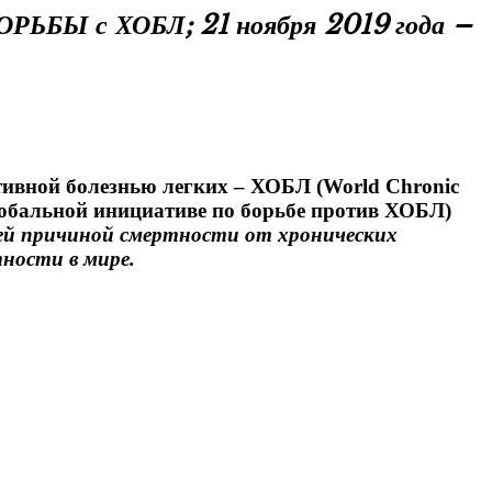
БЫ с ХОБЛ; 21 ноября 2019 года –
тивной болезнью легких – ХОБЛ (World Chronic
Глобальной инициативе по борьбе против ХОБЛ)
-ей причиной смертности от хронических
тности в мире.