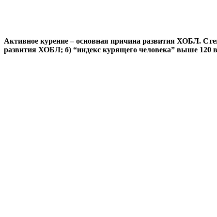
Активное курение
– основная причина развития ХОБЛ. Степ
развития ХОБЛ; б) “индекс курящего человека” выше 120 в