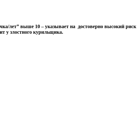
пачка/лет” выше 10 – указывает на достоверно высокий риск
ит у злостного курильщика.