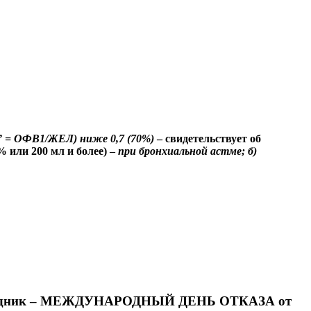
о” = ОФВ1/ЖЕЛ)
ниже 0,7 (70%)
–
свидетельствует об
 или 200 мл и более) –
при бронхиальной астме; б)
дник –
МЕЖДУНАРОДНЫЙ ДЕНЬ ОТКАЗА от