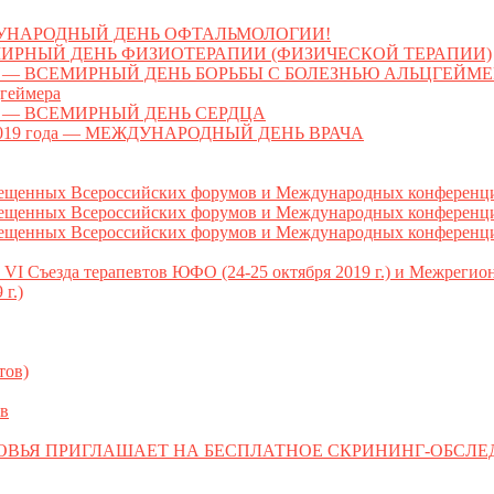
МЕЖДУНАРОДНЫЙ ДЕНЬ ОФТАЛЬМОЛОГИИ!
 ВСЕМИРНЫЙ ДЕНЬ ФИЗИОТЕРАПИИ (ФИЗИЧЕСКОЙ ТЕРАПИИ)
 ВСЕМИРНЫЙ ДЕНЬ БОРЬБЫ С БОЛЕЗНЬЮ АЛЬЦГЕЙМЕРА (Wor
цгеймера
я — ВСЕМИРНЫЙ ДЕНЬ СЕРДЦА
2019 года — МЕЖДУНАРОДНЫЙ ДЕНЬ ВРАЧА
ных Всероссийских форумов и Международных конференций
ых Всероссийских форумов и Международных конференций (
ых Всероссийских форумов и Международных конференций (
I Съезда терапевтов ЮФО (24-25 октября 2019 г.) и Межреги
г.)
тов)
в
ОВЬЯ ПРИГЛАШАЕТ НА БЕСПЛАТНОЕ СКРИНИНГ-ОБСЛ