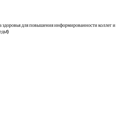
ра здоровья для повышения информированности коллег и
дь!)