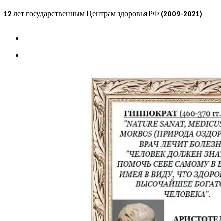
Skip
12 лет государственным Центрам здоровья РФ (2009-2021)
to
content