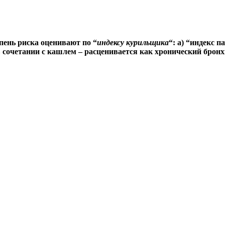
ень риска оценивают по “
индексу курильщика
“: а) “индекс 
 сочетании с кашлем – расценивается как хронический бронх