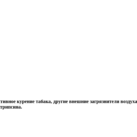
тивное курение табака, другие внешние загрязнители воздух
итрипсина.