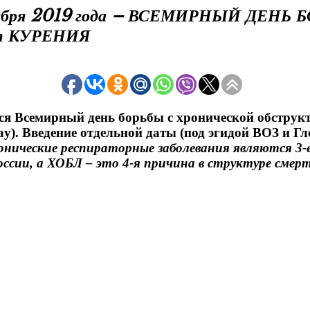
 2019 года – ВСЕМИРНЫЙ ДЕНЬ БОРЬ
т КУРЕНИЯ
ся
Всемирный день борьбы с хронической обструк
ay
). Введение отдельной даты (под эгидой ВОЗ и 
онические респираторные заболевания являются 3
ссии, а ХОБЛ – это 4-я причина в структуре смер