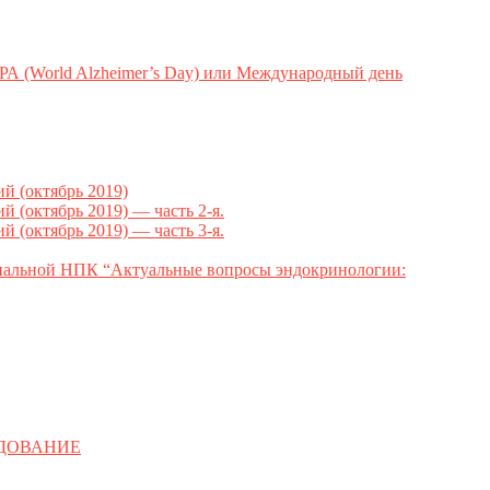
ld Alzheimer’s Day) или Международный день
 (октябрь 2019)
октябрь 2019) — часть 2-я.
октябрь 2019) — часть 3-я.
ональной НПК “Актуальные вопросы эндокринологии:
ЕДОВАНИЕ