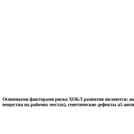
Основными
факторами риска ХОБЛ
развития являются: ак
вещества на рабочих местах), генетические дефекты а1-ант