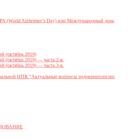
ld Alzheimer’s Day) или Международный день
 (октябрь 2019)
октябрь 2019) — часть 2-я.
октябрь 2019) — часть 3-я.
ональной НПК “Актуальные вопросы эндокринологии:
ЕДОВАНИЕ