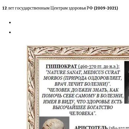
Skip
12 лет государственным Центрам здоровья РФ (2009-2021)
to
content