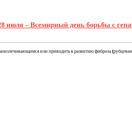
юля – Всемирный день борьбы с гепа
самоизлечивающимся или приводить к развитию фиброза (рубцева