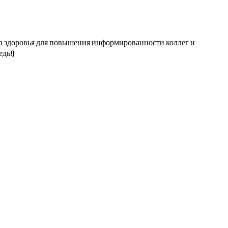
ра здоровья для повышения информированности коллег и
дь!)