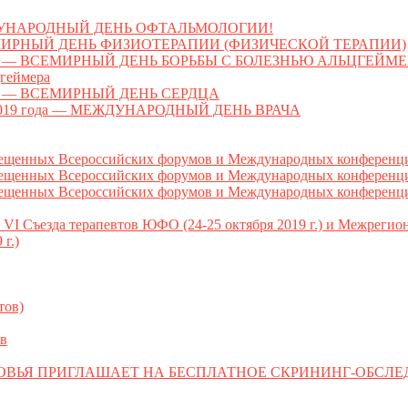
МЕЖДУНАРОДНЫЙ ДЕНЬ ОФТАЛЬМОЛОГИИ!
 ВСЕМИРНЫЙ ДЕНЬ ФИЗИОТЕРАПИИ (ФИЗИЧЕСКОЙ ТЕРАПИИ)
 ВСЕМИРНЫЙ ДЕНЬ БОРЬБЫ С БОЛЕЗНЬЮ АЛЬЦГЕЙМЕРА (Wor
цгеймера
я — ВСЕМИРНЫЙ ДЕНЬ СЕРДЦА
2019 года — МЕЖДУНАРОДНЫЙ ДЕНЬ ВРАЧА
ных Всероссийских форумов и Международных конференций
ых Всероссийских форумов и Международных конференций (
ых Всероссийских форумов и Международных конференций (
I Съезда терапевтов ЮФО (24-25 октября 2019 г.) и Межреги
г.)
тов)
в
ОВЬЯ ПРИГЛАШАЕТ НА БЕСПЛАТНОЕ СКРИНИНГ-ОБСЛ