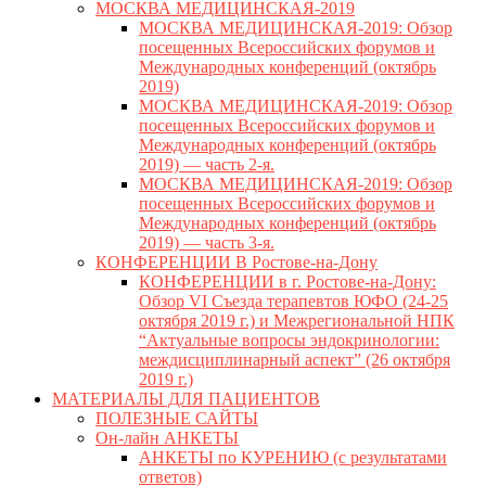
МОСКВА МЕДИЦИНСКАЯ-2019
МОСКВА МЕДИЦИНСКАЯ-2019: Обзор
посещенных Всероссийских форумов и
Международных конференций (октябрь
2019)
МОСКВА МЕДИЦИНСКАЯ-2019: Обзор
посещенных Всероссийских форумов и
Международных конференций (октябрь
2019) — часть 2-я.
МОСКВА МЕДИЦИНСКАЯ-2019: Обзор
посещенных Всероссийских форумов и
Международных конференций (октябрь
2019) — часть 3-я.
КОНФЕРЕНЦИИ В Ростове-на-Дону
КОНФЕРЕНЦИИ в г. Ростове-на-Дону:
Обзор VI Съезда терапевтов ЮФО (24-25
октября 2019 г.) и Межрегиональной НПК
“Актуальные вопросы эндокринологии:
междисциплинарный аспект” (26 октября
2019 г.)
МАТЕРИАЛЫ ДЛЯ ПАЦИЕНТОВ
ПОЛЕЗНЫЕ САЙТЫ
Он-лайн АНКЕТЫ
АНКЕТЫ по КУРЕНИЮ (с результатами
ответов)