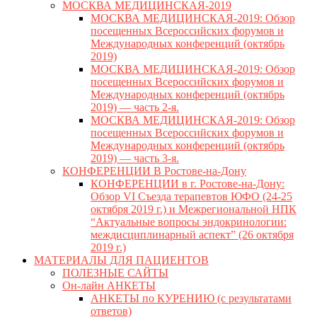
МОСКВА МЕДИЦИНСКАЯ-2019
МОСКВА МЕДИЦИНСКАЯ-2019: Обзор
посещенных Всероссийских форумов и
Международных конференций (октябрь
2019)
МОСКВА МЕДИЦИНСКАЯ-2019: Обзор
посещенных Всероссийских форумов и
Международных конференций (октябрь
2019) — часть 2-я.
МОСКВА МЕДИЦИНСКАЯ-2019: Обзор
посещенных Всероссийских форумов и
Международных конференций (октябрь
2019) — часть 3-я.
КОНФЕРЕНЦИИ В Ростове-на-Дону
КОНФЕРЕНЦИИ в г. Ростове-на-Дону:
Обзор VI Съезда терапевтов ЮФО (24-25
октября 2019 г.) и Межрегиональной НПК
“Актуальные вопросы эндокринологии:
междисциплинарный аспект” (26 октября
2019 г.)
МАТЕРИАЛЫ ДЛЯ ПАЦИЕНТОВ
ПОЛЕЗНЫЕ САЙТЫ
Он-лайн АНКЕТЫ
АНКЕТЫ по КУРЕНИЮ (с результатами
ответов)