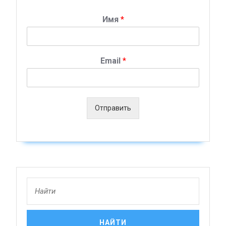
Имя
*
Email
*
Отправить
Search
for: