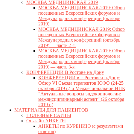
МОСКВА МЕДИЦИНСКАЯ-2019
МОСКВА МЕДИЦИНСКАЯ-2019: Обзор
посещенных Всероссийских форумов и
Международных конференций (октябрь
2019)
МОСКВА МЕДИЦИНСКАЯ-2019: Обзор
посещенных Всероссийских форумов и
Международных конференций (октябрь
2019) — часть 2-я.
МОСКВА МЕДИЦИНСКАЯ-2019: Обзор
посещенных Всероссийских форумов и
Международных конференций (октябрь
2019) — часть 3-я.
КОНФЕРЕНЦИИ В Ростове-на-Дону
КОНФЕРЕНЦИИ в г. Ростове-на-Дону:
Обзор VI Съезда терапевтов ЮФО (24-25
октября 2019 г.) и Межрегиональной НПК
“Актуальные вопросы эндокринологии:
междисциплинарный аспект” (26 октября
2019 г.)
МАТЕРИАЛЫ ДЛЯ ПАЦИЕНТОВ
ПОЛЕЗНЫЕ САЙТЫ
Он-лайн АНКЕТЫ
АНКЕТЫ по КУРЕНИЮ (с результатами
ответов)