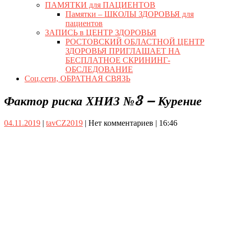
ПАМЯТКИ для ПАЦИЕНТОВ
Памятки – ШКОЛЫ ЗДОРОВЬЯ для
пациентов
ЗАПИСЬ в ЦЕНТР ЗДОРОВЬЯ
РОСТОВСКИЙ ОБЛАСТНОЙ ЦЕНТР
ЗДОРОВЬЯ ПРИГЛАШАЕТ НА
БЕСПЛАТНОЕ СКРИНИНГ-
ОБСЛЕДОВАНИЕ
Соц.сети, ОБРАТНАЯ СВЯЗЬ
Close
Фактор риска ХНИЗ №3 – Курение
Button
04.11.2019
tavCZ2019
04.11.2019
|
tavCZ2019
|
Нет комментариев
|
16:46