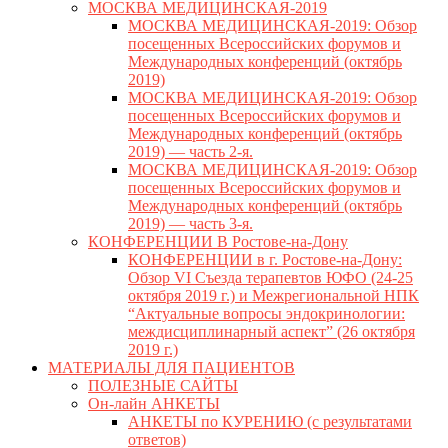
МОСКВА МЕДИЦИНСКАЯ-2019
МОСКВА МЕДИЦИНСКАЯ-2019: Обзор
посещенных Всероссийских форумов и
Международных конференций (октябрь
2019)
МОСКВА МЕДИЦИНСКАЯ-2019: Обзор
посещенных Всероссийских форумов и
Международных конференций (октябрь
2019) — часть 2-я.
МОСКВА МЕДИЦИНСКАЯ-2019: Обзор
посещенных Всероссийских форумов и
Международных конференций (октябрь
2019) — часть 3-я.
КОНФЕРЕНЦИИ В Ростове-на-Дону
КОНФЕРЕНЦИИ в г. Ростове-на-Дону:
Обзор VI Съезда терапевтов ЮФО (24-25
октября 2019 г.) и Межрегиональной НПК
“Актуальные вопросы эндокринологии:
междисциплинарный аспект” (26 октября
2019 г.)
МАТЕРИАЛЫ ДЛЯ ПАЦИЕНТОВ
ПОЛЕЗНЫЕ САЙТЫ
Он-лайн АНКЕТЫ
АНКЕТЫ по КУРЕНИЮ (с результатами
ответов)