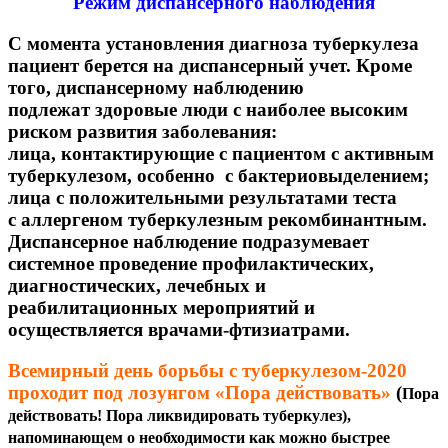
Режим диспансерного наблюдения
С момента установления диагноза туберкулеза
пациент берется на диспансерный учет. Кроме
того, диспансерному наблюдению
подлежат здоровые люди с наиболее высоким
риском развития заболевания:
лица, контактирующие с пациентом с активным
туберкулезом, особенно с бактериовыделением;
лица с положительными результатами теста
с аллергеном туберкулезным рекомбинантным.
Диспансерное наблюдение подразумевает
системное проведение профилактических,
диагностических, лечебных и
реабилитационных мероприятий и
осуществляется врачами-фтизиатрами.
Всемирный день борьбы с туберкулезом-2020
проходит под лозунгом «Пора действовать»
(
Пора
действовать! Пора ликвидировать туберкулез)
,
напоминающем о необходимости как можно быстрее