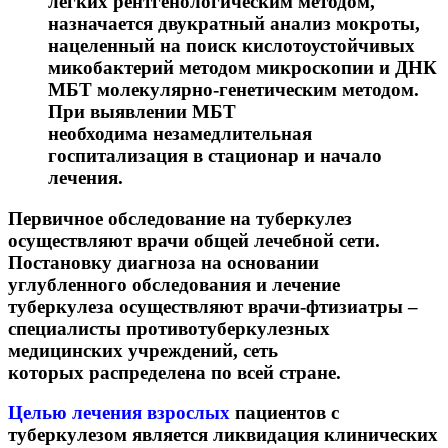
легких рентгенологическим методом,
назначается двукратный анализ мокроты,
нацеленный на поиск кислотоустойчивых
микобактерий методом микроскопии и ДНК
МБТ молекулярно-генетическим методом.
При выявлении МБТ
необходима незамедлительная
госпитализация в стационар и начало
лечения.
Первичное обследование на туберкулез
осуществляют врачи общей лечебной сети.
Постановку диагноза на основании
углубленного обследования и лечение
туберкулеза осуществляют врачи-фтизиатры –
специалисты противотуберкулезных
медицинских учреждений, сеть
которых распределена по всей стране.
Целью лечения взрослых
пациентов с
туберкулезом является ликвидация клинических