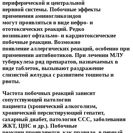
периферической и центральной
нервной системы. Побочные эффекты
применения аминогликозидов
могут проявляться в виде нефро- и
ототоксических реакций. Редко
возникают офтальмо- и кардиотоксические
побочные реакции. Возможно
появление аллергических реакций, особенно при
применении антибиотиков. При лечении МЛУ
туберкулеза ряд препаратов, назначаемых в
виде таблеток, вызывают раздражение
слизистой желудка с развитием тошноты и
рвоты.
Частота побочных реакций зависит
сопутствующей патологии
пациента (хронический алкоголизм,
хронический персистирующий гепатит,
сахарный диабет, патология ССС, заболевания
ЖКТ, ЦНС и др.). Побочные
реакции проявляются, как правило, в первый