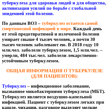
туберкулеза для здоровья людей и для общества,
активизация усилий по борьбе с глобальной
эпидемией этой болезни.
По данным ВОЗ –
туберкулез остается самой
смертоносной инфекцией в мире.
Каждый день
от этой предотвратимой и излечимой болезни
умирает свыше 4 тысяч человек, а почти 30
тысяч человек заболевают ею. В 2018 году 10
млн.чел. заболели туберкулезом, 1,5 млн.чел. –
умерли, 484 тыс.чел. заболели лекарственно-
устойчивым туберкулезом.
ОБЩАЯ ИНФОРМАЦИЯ О ТУБЕРКУЛЕЗЕ
(ДЛЯ ПАЦИЕНТОВ):
Туберкулез
– инфекционное заболевание,
вызванное микобактериями туберкулеза (МБТ).
Туберкулез является воздушно-капельной
инфекцией. Пациент с туберкулезом легких при
кашле, чихании, разговоре выделяет мелкие