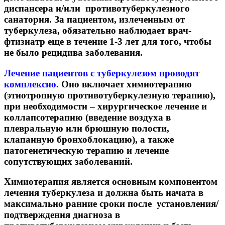
диспансера и/или противотуберкулезного
санатория. За пациентом, излеченным от
туберкулеза, обязательно наблюдает врач-
фтизиатр еще в течение 1-3 лет для того, чтобы
не было рецидива заболевания.
Лечение пациентов с туберкулезом проводят
комплексно.
Оно включает химиотерапию
(этиотропную противотуберкулезную терапию),
при необходимости – хирургическое лечение и
коллапсотерапию (введение воздуха в
плевральную или брюшную полости,
клапанную бронхоблокацию), а также
патогенетическую терапию и лечение
сопутствующих заболеваний.
Химиотерапия является основным компонентом
лечения туберкулеза и должна быть начата в
максимально ранние сроки после установления/
подтверждения диагноза в