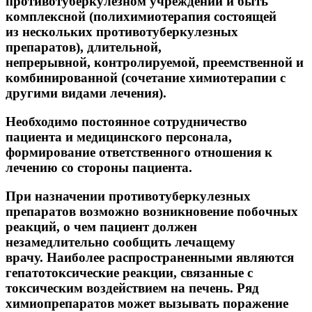
противотуберкулезном учреждении и быть
комплексной (полихимиотерапия состоящей
из нескольких противотуберкулезных
препаратов), длительной,
непрерывной, контролируемой, преемственной и
комбинированной (сочетание химиотерапии с
другими видами лечения).
Необходимо постоянное сотрудничество
пациента и медицинского персонала,
формирование ответственного отношения к
лечению со стороны пациента.
При назначении противотуберкулезных
препаратов возможно возникновение побочных
реакций, о чем пациент должен
незамедлительно сообщить лечащему
врачу. Наиболее распространенными являются
гепатотоксические реакции, связанные с
токсическим воздействием на печень. Ряд
химиопрепаратов может вызывать поражение