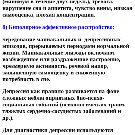
(минимум в течение двух недель), тревога,
нарушение сна и аппетита, чувство вины, низкая
самооценка, плохая концентрация.
б) Биполярное аффективное расстройство:
чередование маниакальных и депрессивных
эпизодов, прерываемых периодами нормальной
жизни. Маниакальные эпизоды включают
возбужденное или раздраженное настроение,
чрезмерную активность, речевой напор,
завышенную самооценку и сниженную
потребность в сне.
Депрессия как правило развивается на фоне
сложных неблагоприятных био-психо-
социальных событий (психологических травм,
тяжелых сердечно-сосудистых заболеваний и
др.).
Для диагностики депрессии используются