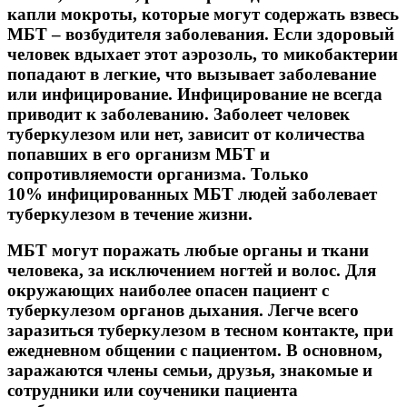
капли мокроты, которые могут содержать взвесь
МБТ – возбудителя заболевания. Если здоровый
человек вдыхает этот аэрозоль, то микобактерии
попадают в легкие, что вызывает заболевание
или инфицирование. Инфицирование не всегда
приводит к заболеванию. Заболеет человек
туберкулезом или нет, зависит от количества
попавших в его организм МБТ и
сопротивляемости организма. Только
10% инфицированных МБТ людей заболевает
туберкулезом в течение жизни.
МБТ могут поражать любые органы и ткани
человека, за исключением ногтей и волос. Для
окружающих наиболее опасен пациент с
туберкулезом органов дыхания. Легче всего
заразиться туберкулезом в тесном контакте, при
ежедневном общении с пациентом. В основном,
заражаются члены семьи, друзья, знакомые и
сотрудники или соученики пациента