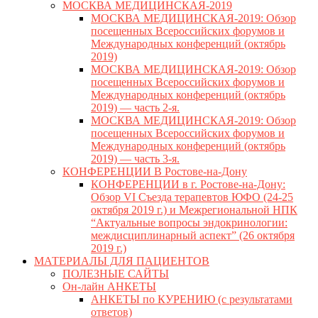
МОСКВА МЕДИЦИНСКАЯ-2019
МОСКВА МЕДИЦИНСКАЯ-2019: Обзор
посещенных Всероссийских форумов и
Международных конференций (октябрь
2019)
МОСКВА МЕДИЦИНСКАЯ-2019: Обзор
посещенных Всероссийских форумов и
Международных конференций (октябрь
2019) — часть 2-я.
МОСКВА МЕДИЦИНСКАЯ-2019: Обзор
посещенных Всероссийских форумов и
Международных конференций (октябрь
2019) — часть 3-я.
КОНФЕРЕНЦИИ В Ростове-на-Дону
КОНФЕРЕНЦИИ в г. Ростове-на-Дону:
Обзор VI Съезда терапевтов ЮФО (24-25
октября 2019 г.) и Межрегиональной НПК
“Актуальные вопросы эндокринологии:
междисциплинарный аспект” (26 октября
2019 г.)
МАТЕРИАЛЫ ДЛЯ ПАЦИЕНТОВ
ПОЛЕЗНЫЕ САЙТЫ
Он-лайн АНКЕТЫ
АНКЕТЫ по КУРЕНИЮ (с результатами
ответов)