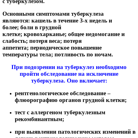
с туберкулезом.
Основными симптомами туберкулеза
являются: кашель в течение 3-х недель и
более; боли в грудной
клетке; кровохарканье; общее недомогание и
слабость; потеря веса; потеря
аппетита; периодическое повышение
температуры тела; потливость по ночам.
При подозрении на туберкулез необходимо
пройти обследование на исключение
туберкулеза. Оно включает:
рентгенологическое обследование –
флюорографию органов грудной клетки;
тест с аллергеном туберкулезным
рекомбинантным;
при выявлении патологических изменений в