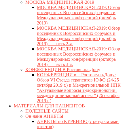
МОСКВА МЕДИЦИНСКАЯ-2019
МОСКВА МЕДИЦИНСКАЯ-2019: Обзор
посещенных Всероссийских форумов и
Международных конференций (октябрь
2019)
МОСКВА МЕДИЦИНСКАЯ-2019: Обзор
посещенных Всероссийских форумов и
Международных конференций (октябрь
2019) — часть 2-я.
МОСКВА МЕДИЦИНСКАЯ-2019: Обзор
посещенных Всероссийских форумов и
Международных конференций (октябрь
2019) — часть 3-я.
КОНФЕРЕНЦИИ В Ростове-на-Дону
КОНФЕРЕНЦИИ в г. Ростове-на-Дону:
Обзор VI Съезда терапевтов ЮФО (24-25
октября 2019 г.) и Межрегиональной НПК
“Актуальные вопросы эндокринологии:
междисциплинарный аспект” (26 октября
2019 г.)
МАТЕРИАЛЫ ДЛЯ ПАЦИЕНТОВ
ПОЛЕЗНЫЕ САЙТЫ
Он-лайн АНКЕТЫ
АНКЕТЫ по КУРЕНИЮ (с результатами
ответов)