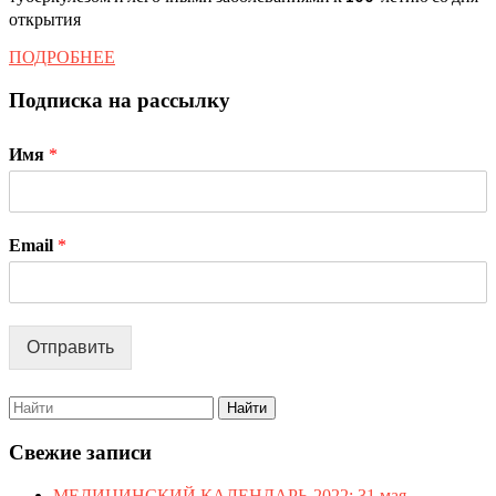
открытия
ВСЕМИРНЫЙ
ДЕНЬ
ПОДРОБНЕЕ
ПОДРОБНЕЕ
БОРЬБЫ
Подписка на рассылку
С
ТУБЕРКУЛЕЗОМ
Имя
*
и
МЕЖДУНАРОДНЫЙ
ДЕНЬ
Email
*
БОРЬБЫ
С
ДЕПРЕССИЕЙ
Отправить
Search
for:
Свежие записи
МЕДИЦИНСКИЙ КАЛЕНДАРЬ-2022: 31 мая –