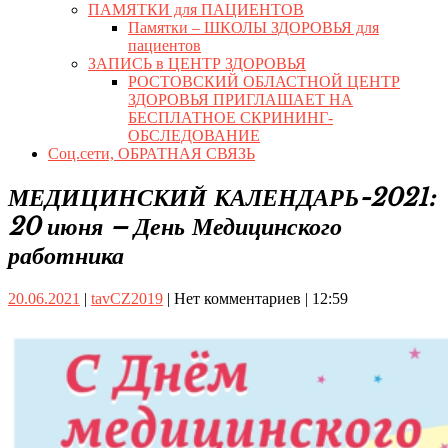
ПАМЯТКИ для ПАЦИЕНТОВ
Памятки – ШКОЛЫ ЗДОРОВЬЯ для
пациентов
ЗАПИСЬ в ЦЕНТР ЗДОРОВЬЯ
РОСТОВСКИЙ ОБЛАСТНОЙ ЦЕНТР
ЗДОРОВЬЯ ПРИГЛАШАЕТ НА
БЕСПЛАТНОЕ СКРИНИНГ-
ОБСЛЕДОВАНИЕ
Соц.сети, ОБРАТНАЯ СВЯЗЬ
Close
МЕДИЦИНСКИЙ КАЛЕНДАРЬ-2021:
Button
20 июня – День Медицинского
работника
20.06.2021
tavCZ2019
20.06.2021
|
tavCZ2019
|
Нет комментариев
|
12:59