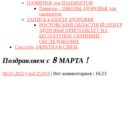
ПАМЯТКИ для ПАЦИЕНТОВ
Памятки – ШКОЛЫ ЗДОРОВЬЯ для
пациентов
ЗАПИСЬ в ЦЕНТР ЗДОРОВЬЯ
РОСТОВСКИЙ ОБЛАСТНОЙ ЦЕНТР
ЗДОРОВЬЯ ПРИГЛАШАЕТ НА
БЕСПЛАТНОЕ СКРИНИНГ-
ОБСЛЕДОВАНИЕ
Соц.сети, ОБРАТНАЯ СВЯЗЬ
Close
Поздравляем с 8 МАРТА !
Button
08.03.2022
tavCZ2019
08.03.2022
|
tavCZ2019
|
Нет комментариев
|
16:23