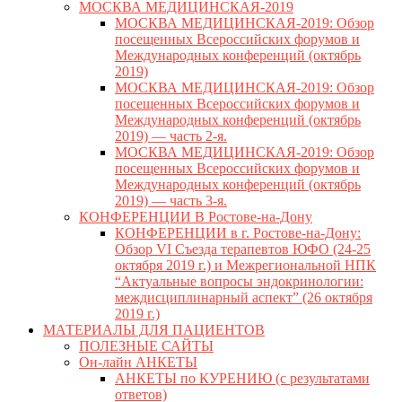
МОСКВА МЕДИЦИНСКАЯ-2019
МОСКВА МЕДИЦИНСКАЯ-2019: Обзор
посещенных Всероссийских форумов и
Международных конференций (октябрь
2019)
МОСКВА МЕДИЦИНСКАЯ-2019: Обзор
посещенных Всероссийских форумов и
Международных конференций (октябрь
2019) — часть 2-я.
МОСКВА МЕДИЦИНСКАЯ-2019: Обзор
посещенных Всероссийских форумов и
Международных конференций (октябрь
2019) — часть 3-я.
КОНФЕРЕНЦИИ В Ростове-на-Дону
КОНФЕРЕНЦИИ в г. Ростове-на-Дону:
Обзор VI Съезда терапевтов ЮФО (24-25
октября 2019 г.) и Межрегиональной НПК
“Актуальные вопросы эндокринологии:
междисциплинарный аспект” (26 октября
2019 г.)
МАТЕРИАЛЫ ДЛЯ ПАЦИЕНТОВ
ПОЛЕЗНЫЕ САЙТЫ
Он-лайн АНКЕТЫ
АНКЕТЫ по КУРЕНИЮ (с результатами
ответов)