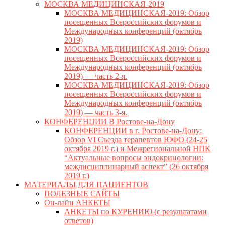
МОСКВА МЕДИЦИНСКАЯ-2019
МОСКВА МЕДИЦИНСКАЯ-2019: Обзор
посещенных Всероссийских форумов и
Международных конференций (октябрь
2019)
МОСКВА МЕДИЦИНСКАЯ-2019: Обзор
посещенных Всероссийских форумов и
Международных конференций (октябрь
2019) — часть 2-я.
МОСКВА МЕДИЦИНСКАЯ-2019: Обзор
посещенных Всероссийских форумов и
Международных конференций (октябрь
2019) — часть 3-я.
КОНФЕРЕНЦИИ В Ростове-на-Дону
КОНФЕРЕНЦИИ в г. Ростове-на-Дону:
Обзор VI Съезда терапевтов ЮФО (24-25
октября 2019 г.) и Межрегиональной НПК
“Актуальные вопросы эндокринологии:
междисциплинарный аспект” (26 октября
2019 г.)
МАТЕРИАЛЫ ДЛЯ ПАЦИЕНТОВ
ПОЛЕЗНЫЕ САЙТЫ
Он-лайн АНКЕТЫ
АНКЕТЫ по КУРЕНИЮ (с результатами
ответов)