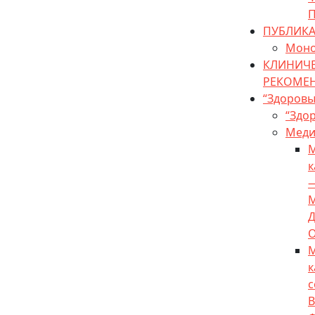
П
ПУБЛИКА
Моно
КЛИНИЧ
РЕКОМЕ
“Здоров
“Здо
Меди
М
к
М
к
с