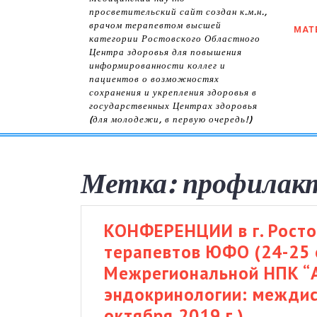
просветительский сайт создан к.м.н.,
врачом терапевтом высшей
МАТ
категории Ростовского Областного
Центра здоровья для повышения
информированности коллег и
пациентов о возможностях
сохранения и укрепления здоровья в
государственных Центрах здоровья
(для молодежи, в первую очередь!)
Метка:
профилакт
КОНФЕРЕНЦИИ в г. Росто
терапевтов ЮФО (24-25 о
Межрегиональной НПК “
эндокринологии: междис
КОНФЕР
октября 2019 г.)