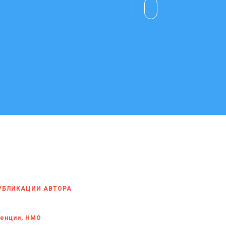
УБЛИКАЦИИ АВТОРА
енции, НМО