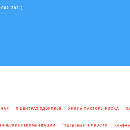
(2009-2021)
ВНАЯ
О ЦЕНТРАХ ЗДОРОВЬЯ
ХНИЗ и ФАКТОРЫ РИСКА
П
НИЧЕСКИЕ РЕКОМЕНДАЦИИ
“Здоровые” НОВОСТИ
Конфер