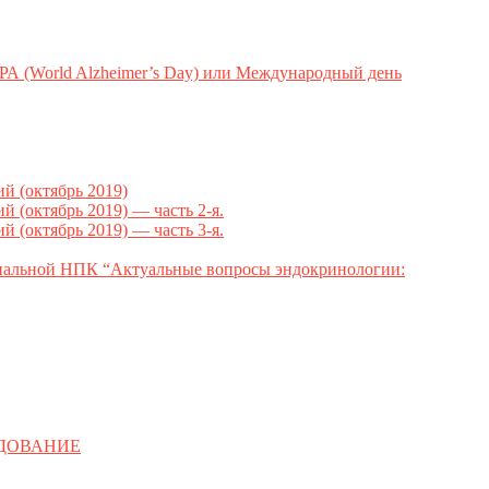
ld Alzheimer’s Day) или Международный день
 (октябрь 2019)
октябрь 2019) — часть 2-я.
октябрь 2019) — часть 3-я.
ональной НПК “Актуальные вопросы эндокринологии:
ЕДОВАНИЕ