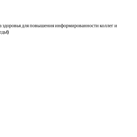
ра здоровья для повышения информированности коллег и
дь!)