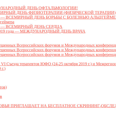
МЕЖДУНАРОДНЫЙ ДЕНЬ ОФТАЛЬМОЛОГИИ!
 ВСЕМИРНЫЙ ДЕНЬ ФИЗИОТЕРАПИИ (ФИЗИЧЕСКОЙ ТЕРАПИИ)
 ВСЕМИРНЫЙ ДЕНЬ БОРЬБЫ С БОЛЕЗНЬЮ АЛЬЦГЕЙМЕРА (Wor
цгеймера
я — ВСЕМИРНЫЙ ДЕНЬ СЕРДЦА
2019 года — МЕЖДУНАРОДНЫЙ ДЕНЬ ВРАЧА
ных Всероссийских форумов и Международных конференций
ых Всероссийских форумов и Международных конференций (
ых Всероссийских форумов и Международных конференций (
I Съезда терапевтов ЮФО (24-25 октября 2019 г.) и Межреги
г.)
тов)
в
ОВЬЯ ПРИГЛАШАЕТ НА БЕСПЛАТНОЕ СКРИНИНГ-ОБСЛ