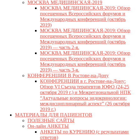
МОСКВА МЕДИЦИНСКАЯ-2019
МОСКВА МЕДИЦИНСКАЯ-2019: Обзор
посещенных Всероссийских форумов и
Международных конференций (октябрь
2019)
МОСКВА МЕДИЦИНСКАЯ-2019: Обзор
посещенных Всероссийских форумов и
Международных конференций (октябрь
2019) — часть 2-я.
МОСКВА МЕДИЦИНСКАЯ-2019: Обзор
посещенных Всероссийских форумов и
Международных конференций (октябрь
2019) — часть 3-я.
КОНФЕРЕНЦИИ В Ростове-на-Дону
КОНФЕРЕНЦИИ в г. Ростове-на-Дону:
Обзор VI Съезда терапевтов ЮФО (24-25
октября 2019 г.) и Межрегиональной НПК
“Актуальные вопросы эндокринологии:
междисциплинарный аспект” (26 октября
2019 г.)
МАТЕРИАЛЫ ДЛЯ ПАЦИЕНТОВ
ПОЛЕЗНЫЕ САЙТЫ
Он-лайн АНКЕТЫ
АНКЕТЫ по КУРЕНИЮ (с результатами
ответов)