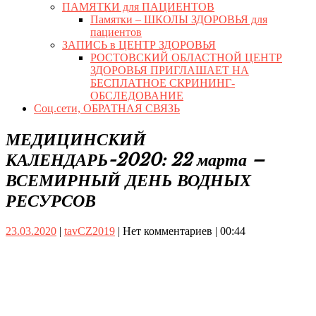
ПАМЯТКИ для ПАЦИЕНТОВ
Памятки – ШКОЛЫ ЗДОРОВЬЯ для
пациентов
ЗАПИСЬ в ЦЕНТР ЗДОРОВЬЯ
РОСТОВСКИЙ ОБЛАСТНОЙ ЦЕНТР
ЗДОРОВЬЯ ПРИГЛАШАЕТ НА
БЕСПЛАТНОЕ СКРИНИНГ-
ОБСЛЕДОВАНИЕ
Соц.сети, ОБРАТНАЯ СВЯЗЬ
Close
МЕДИЦИНСКИЙ
Button
КАЛЕНДАРЬ-2020: 22 марта –
ВСЕМИРНЫЙ ДЕНЬ ВОДНЫХ
РЕСУРСОВ
23.03.2020
tavCZ2019
23.03.2020
|
tavCZ2019
|
Нет комментариев
|
00:44