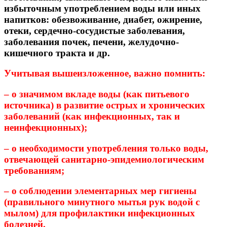
избыточным употреблением воды или иных
напитков: обезвоживание, диабет, ожирение,
отеки, сердечно-сосудистые заболевания,
заболевания почек, печени, желудочно-
кишечного тракта и др.
Учитывая вышеизложенное, важно помнить:
– о значимом вкладе воды (как питьевого
источника) в развитие острых и хронических
заболеваний (как инфекционных, так и
неинфекционных);
– о необходимости употребления только воды,
отвечающей санитарно-эпидемиологическим
требованиям;
– о соблюдении элементарных мер гигиены
(правильного минутного мытья рук водой с
мылом) для профилактики инфекционных
болезней.