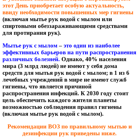
этот День приобретает особую актуальность,
ввиду необходимости повышенных мер гигиены
(включая мытье рук водой с мылом или
спиртовыми обеззараживающими средствами
для протирания рук).
Мытье рук с мылом
–
это один из наиболее
эффективных барьеров на пути распространения
различных болезней.
Однако, 40% населения
мира (3 млрд людей) не имеют у себя дома
средств для мытья рук водой с мылом; в 1 из 6
лечебных учреждений в мире не имеют служб
гигиены, что является причиной
распространения инфекций. К 2030 году стоит
цель обеспечить каждого жителя планеты
возможностью соблюдения правил гигиены
(включая мытье рук водой с мылом).
Рекомендации ВОЗ по правильному мытью и
дезинфекции рук приведены ниже.