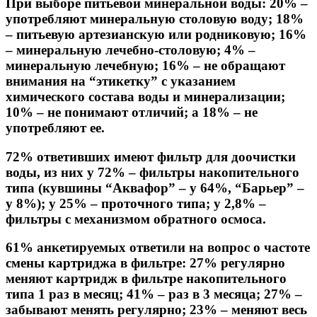
При выборе питьевой минеральной воды: 20% –
употребляют минеральную столовую воду; 18%
– питьевую артезианскую или родниковую; 16%
– минеральную лечебно-столовую; 4% –
минеральную лечебную; 16% – не обращают
внимания на “этикетку” с указанием
химического состава воды и минерализации;
10% – не понимают отличий; а 18% – не
употребляют ее.
72% ответивших имеют фильтр для доочистки
воды, из них у 72% – фильтры накопительного
типа (кувшины “Аквафор” – у 64%, “Барьер” –
у 8%); у 25% – проточного типа; у 2,8% –
фильтры с механизмом обратного осмоса.
61% анкетируемых ответили на вопрос о частоте
смены картриджа в фильтре: 27% регулярно
меняют картридж в фильтре накопительного
типа 1 раз в месяц; 41% – раз в 3 месяца; 27% –
забывают менять регулярно; 23% – меняют весь