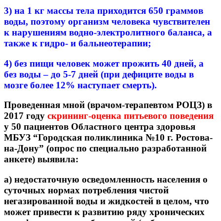
3) на 1 кг массы тела приходится 650 граммов
воды, поэтому организм человека чувствителен
к нарушениям водно-электролитного баланса, а
также к гидро- и бальнеотерапии;
4) без пищи человек может прожить 40 дней, а
без воды – до 5-7 дней (при дефиците воды в
мозге более 12% наступает смерть).
Проведенная мной (врачом-терапевтом РОЦЗ) в
2017 году
скрининг-оценка питьевого поведения
у 50 пациентов Областного центра здоровья
МБУЗ “Городская поликлиника №10 г. Ростова-
на-Дону” (опрос по специально разработанной
анкете) выявила:
а) недостаточную осведомленность населения о
суточных нормах потребления чистой
негазированной воды и жидкостей в целом, что
может привести к развитию ряду хронических