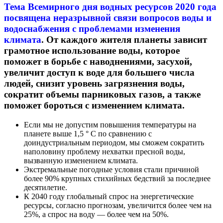
Тема Всемирного дня водных ресурсов 2020 года
посвящена неразрывной связи вопросов воды и
водоснабжения с проблемами изменения
климата
. От каждого жителя планеты зависит
грамотное использование воды, которое
поможет в борьбе с наводнениями, засухой,
увеличит доступ к воде для большего числа
людей, снизит уровень загрязнения воды,
сократит объемы парниковых газов, а также
поможет бороться с изменением климата.
Если мы не допустим повышения температуры на
планете выше 1,5 ° C по сравнению с
доиндустриальным периодом, мы сможем сократить
наполовину проблему нехватки пресной воды,
вызванную изменением климата.
Экстремальные погодные условия стали причиной
более 90% крупных стихийных бедствий за последнее
десятилетие.
К 2040 году глобальный спрос на энергетические
ресурсы, согласно прогнозам, увеличится более чем на
25%, а спрос на воду — более чем на 50%.