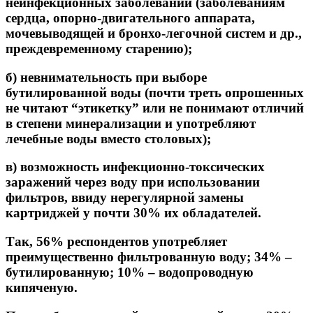
неинфекционных заболеваний (заболеваниям
сердца, опорно-двигательного аппарата,
мочевыводящей и бронхо-легочной систем и др.,
преждевременному старению);
б) невнимательность при выборе
бутилированной воды (почти треть опрошенных
не читают “этикетку” или не понимают отличий
в степени минерализации и употребляют
лечебные воды вместо столовых);
в) возможность инфекционно-токсических
заражений через воду при использовании
фильтров, ввиду нерегулярной замены
картриджей у почти 30% их обладателей.
Так, 56% респондентов употребляет
преимущественно фильтрованную воду; 34% –
бутилированную; 10% – водопроводную
кипяченую.