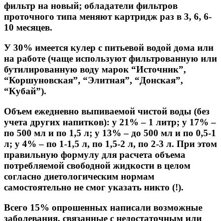
фильтр на новый; обладатели фильтров
проточного типа меняют картридж раз в 3, 6, 6-
10 месяцев.
У 30% имеется кулер с питьевой водой дома или
на работе (чаще используют фильтрованную или
бутилированную воду марок “Источник”,
“Коршуновская”, “Элитная”, “Донская”,
“Кубай”).
Объем ежедневно выпиваемой чистой воды (без
учета других напитков): у 21% – 1 литр; у 17% –
по 500 мл и по 1,5 л; у 13% – до 500 мл и по 0,5-1
л; у 4% – по 1-1,5 л, по 1,5-2 л, по 2-3 л. При этом
правильную формулу для расчета объема
потребляемой свободной жидкости в целом
согласно диетологическим нормам
самостоятельно не смог указать никто (!).
Всего 15% опрошенных написали возможные
заболевания, связанные с недостаточным или