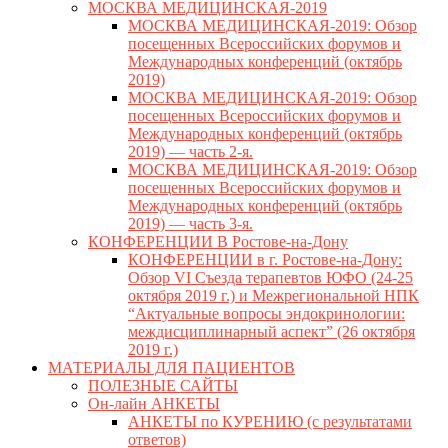
МОСКВА МЕДИЦИНСКАЯ-2019
МОСКВА МЕДИЦИНСКАЯ-2019: Обзор
посещенных Всероссийских форумов и
Международных конференций (октябрь
2019)
МОСКВА МЕДИЦИНСКАЯ-2019: Обзор
посещенных Всероссийских форумов и
Международных конференций (октябрь
2019) — часть 2-я.
МОСКВА МЕДИЦИНСКАЯ-2019: Обзор
посещенных Всероссийских форумов и
Международных конференций (октябрь
2019) — часть 3-я.
КОНФЕРЕНЦИИ В Ростове-на-Дону
КОНФЕРЕНЦИИ в г. Ростове-на-Дону:
Обзор VI Съезда терапевтов ЮФО (24-25
октября 2019 г.) и Межрегиональной НПК
“Актуальные вопросы эндокринологии:
междисциплинарный аспект” (26 октября
2019 г.)
МАТЕРИАЛЫ ДЛЯ ПАЦИЕНТОВ
ПОЛЕЗНЫЕ САЙТЫ
Он-лайн АНКЕТЫ
АНКЕТЫ по КУРЕНИЮ (с результатами
ответов)