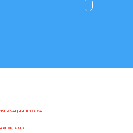
УБЛИКАЦИИ АВТОРА
енции, НМО