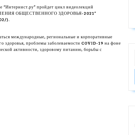
ме “Интернист.ру” пройдет цикл видеолекций
ПЛЕНИЯ ОБЩЕСТВЕННОГО ЗДОРОВЬЯ-2021”
02/).
аться международные, региональные и корпоративные
го здоровья, проблемы заболеваемости COVID-19 на фоне
еской активности, здоровому питанию, борьбы с