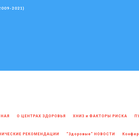
(2009-2021)
ВНАЯ
О ЦЕНТРАХ ЗДОРОВЬЯ
ХНИЗ и ФАКТОРЫ РИСКА
П
НИЧЕСКИЕ РЕКОМЕНДАЦИИ
“Здоровые” НОВОСТИ
Конфер