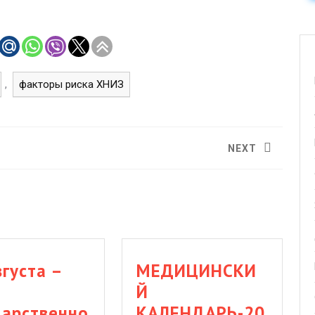
факторы риска ХНИЗ
,
NEXT
Следующая
запись:
вгуста –
МЕДИЦИНСКИ
ь
Й
дарственно
КАЛЕНДАРЬ-20