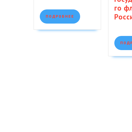
2022-
го ф
м
Росс
ПОДРОБНЕЕ
ПОДРОБНЕЕ
ГОДОМ!
ПОД