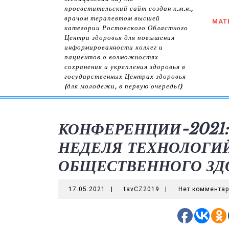
просветительский сайт создан к.м.н.,
врачом терапевтом высшей
МАТ
категории Ростовского Областного
Центра здоровья для повышения
информированности коллег и
пациентов о возможностях
сохранения и укрепления здоровья в
государственных Центрах здоровья
(для молодежи, в первую очередь!)
КОНФЕРЕНЦИИ-2021: 17
НЕДЕЛЯ ТЕХНОЛОГИ
ОБЩЕСТВЕННОГО ЗД
17.05.2021
tavCZ2019
17.05.2021
|
tavCZ2019
|
Нет коммента