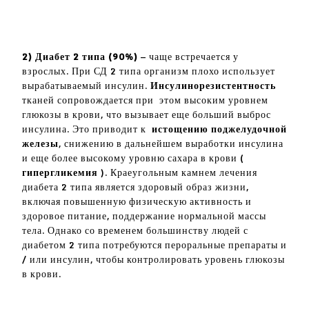
2) Диабет 2 типа
(90%)
– чаще встречается у
взрослых. При СД 2 типа организм плохо использует
вырабатываемый инсулин.
Инсулинорезистентность
тканей сопровождается при этом высоким уровнем
глюкозы в крови, что вызывает еще больший выброс
инсулина. Это приводит к
истощению поджелудочной
железы
, снижению в дальнейшем выработки инсулина
и еще более высокому уровню сахара в крови (
гипергликемия
). Краеугольным камнем лечения
диабета 2 типа является здоровый образ жизни,
включая повышенную физическую активность и
здоровое питание, поддержание нормальной массы
тела. Однако со временем большинству людей с
диабетом 2 типа потребуются пероральные препараты и
/ или инсулин, чтобы контролировать уровень глюкозы
в крови.