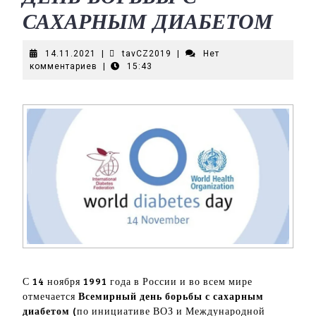
САХАРНЫМ ДИАБЕТОМ
14.11.2021
tavCZ2019
14.11.2021
|
tavCZ2019
|
Нет
комментариев
|
15:43
С 14 ноября 1991 года в России и во всем мире
отмечается
Всемирный день борьбы с сахарным
диабетом
(по инициативе ВОЗ и Международной