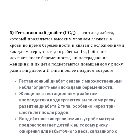
3) Гестационный диабет (ГСД)
– это тип диабета,
который проявляется высоким уровнем глюкозы в
крови во время беременности и связан с осложнениями
как для матери, так и для ребенка. ГСД обычно
исчезает после беременности, но пострадавшие
женщины и их дети подвергаются повышенному риску
развития диабета 2 типа в более позднем возрасте.
Гестационный диабет связан с множественными
неблагоприятными исходами беременности.
Женщины с гестационным диабетом
впоследствии подвергаются высокому риску
развития диабета 2 типа, особенно через три-
шесть лет после родов.
Воздействие гипергликемии в утробе матери
предрасполагает детей к высокому риску
ожирения или избыточного веса, связанного с