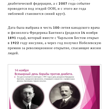
диабетической федерации, а с 2007 года событие
проводится под эгидой ООН, и с этого же года
эмблемой становится синий круг).
Дата была выбрана в честь 100-летия канадского врача
и физиолога Фредерика Бантинга (родился 14 ноября
1891 года), который вместе с Чарльзом Бестом открыл
в 1922 году инсулин, а через год получил Нобелевскую
премию за революционное открытие, спасающее жизни
людей.