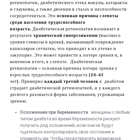
ретинопатии, диабетического отека макулы, катаракты
и глаукомы, а также двоения в глазах и неспособности
сосредоточиться. Это
основная причина слепоты
среди населения трудоспособного
возраста.
Диабетическая ретинопатия возникает в
результате
хронической гипергликемии
(высокого
уровня глюкозы в крови), вызывающей повреждение
капилляров сетчатки, что приводит к их утечке и
закупорке. Это может привести к потере зрения и, в
конечном итоге, к слепоте. Диабетическая
ретинопатия – основная причина потери зрения у
взрослых трудоспособного возраста (20-65
лет). Примерно
каждый третий человек с
диабетом
страдает диабетической ретинопатией, и у каждого
десятого разовьется форма заболевания, угрожающая
зрению.
Осложнения при беременности
: женщины с любым
типом диабета во время беременности рискуют
получить ряд осложнений, если они не будут
тщательно контролировать свое состояние и
управлять им. Чтобы предотвратить возможное