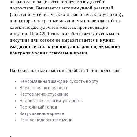
возрасте, но чаще всего встречается у детей и
подростков. Вызывается аутоиммунной реакцией
(сочетанием генетических и экологических условий),
при которых защитные механизмы повреждают бета-
клетки поджелудочной железы, производящие
инсулин. При СД 1 типа вырабатывается очень мало
инсулина или совсем не вырабатывается и
нужны
ежедневные инъекции инсулина для поддержания
контроля уровня глюкозы в крови
.
Наиболее частые симптомы диабета 1 типа включают:
Ненормальная жажда и сухость во рту
Внезапная потеря веса
Частое мочеиспускание
Недостаток энергии, усталость
Постоянный голод
Затуманенное зрение
Ночное недержание мочи