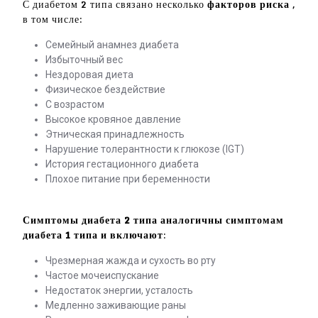
С диабетом 2 типа связано несколько
факторов риска
,
в том числе:
Семейный анамнез диабета
Избыточный вес
Нездоровая диета
Физическое бездействие
С возрастом
Высокое кровяное давление
Этническая принадлежность
Нарушение толерантности к глюкозе (IGT)
История гестационного диабета
Плохое питание при беременности
Симптомы диабета 2 типа аналогичны симптомам
диабета 1 типа и включают
:
Чрезмерная жажда и сухость во рту
Частое мочеиспускание
Недостаток энергии, усталость
Медленно заживающие раны