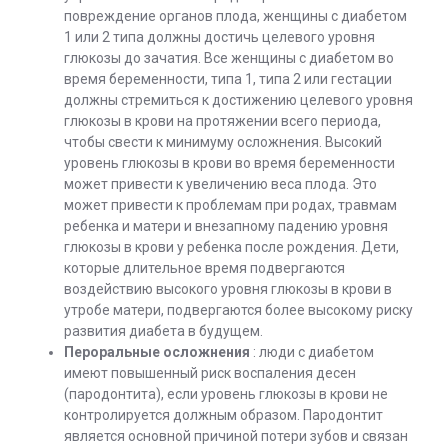
повреждение органов плода, женщины с диабетом
1 или 2 типа должны достичь целевого уровня
глюкозы до зачатия. Все женщины с диабетом во
время беременности, типа 1, типа 2 или гестации
должны стремиться к достижению целевого уровня
глюкозы в крови на протяжении всего периода,
чтобы свести к минимуму осложнения. Высокий
уровень глюкозы в крови во время беременности
может привести к увеличению веса плода. Это
может привести к проблемам при родах, травмам
ребенка и матери и внезапному падению уровня
глюкозы в крови у ребенка после рождения. Дети,
которые длительное время подвергаются
воздействию высокого уровня глюкозы в крови в
утробе матери, подвергаются более высокому риску
развития диабета в будущем.
Пероральные осложнения
: люди с диабетом
имеют повышенный риск воспаления десен
(пародонтита), если уровень глюкозы в крови не
контролируется должным образом. Пародонтит
является основной причиной потери зубов и связан