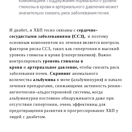
комбинацией. Поддержание нормального уровня
глюкозы в крови и артериального давления может
значительно снизить риск заболевания почек.
И диабет, и ХБП тесно связаны с
сердечно-
сосудистыми заболеваниями (ССЗ),
и поэтому
основным компонентом их лечения является контроль
факторов риска ССЗ, таких как гипертония и высокий
уровень глюкозы в крови (гипергликемия). Важно
контролировать
уровень глюкозы в
крови
и
артериальное давление,
чтобы снизить риск
заболевания почек.
Скрининг
аномального
количества
альбумина
в моче (альбуминурия) и начало
лечения препаратами, снижающими активность ренин-
ангиотензин-альдостероновой системы, когда
альбуминурия постоянно обнаруживается даже при
отсутствии гипертонии, очень эффективны для
предотвращения развития и прогрессирование ХБП у
людей с диабетом.