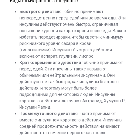
Виды инъекционного инсулина :
Быстрого действия
: обычно принимают
непосредственно перед едой или во время еды. Эти
инсулины действуют очень быстро, ограничивая
повышение уровня сахара в крови после еды. Важно
избегать передозировки, чтобы свести к минимуму
риск низкого уровня сахара в крови
(гипогликемии). Инсулины быстрого действия
включают аспарат, глулизин, лиспро.
Кратковременного действия
: обычно принимают
перед едой. Эти инсулины также называют
обычными или нейтральными инсулинами. Они
действуют не так быстро, как инсулины быстрого
действия, и поэтому могут быть более
подходящими для некоторых людей. Инсулины
короткого действия включают Актрапид, Хумулин Р,
Инсуман Рапид.
Промежуточного действия
: часто принимают
вместе с инсулином короткого действия. Инсулины
средней продолжительности действия начинают
действовать в течение первого часа после