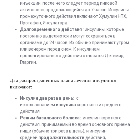
инъекции, после чего следует период пиковой
активности, продолжающийся до 7 часов. Инсулины
промежуточного действия включают Хумулин НПХ,
Протафан, Инсулатард.
Долговременного действия
: инсулины, которые
постоянно выделяются и могут сохраняться в
организме до 24 часов. Их обычно принимают утром
или вечером перед сном. К инсулинам
пролонгированного действия относятся Детемир,
Гларгин.
Два распространенных плана лечения инсулином
включают:
Инсулин два раза в день:
с
использованием
инсулина
короткого и среднего
действия.
Режим базального болюса:
инсулин короткого
действия, принимаемый во время основного приема
пищи (обычно три раза в день), и инсулин
средней
продолжительности
действия,