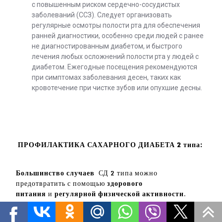
с повышенным риском сердечно-сосудистых
заболеваний (ССЗ). Следует организовать
регулярные осмотры полости рта для обеспечения
ранней диагностики, особенно среди людей с ранее
не диагностированным диабетом, и быстрого
лечения любых осложнений полости рта у людей с
диабетом. Ежегодные посещения рекомендуются
при симптомах заболевания десен, таких как
кровотечение при чистке зубов или опухшие десны.
ПРОФИЛАКТИКА САХАРНОГО ДИАБЕТА 2 типа:
Большинство случаев
СД 2 типа можно
предотвратить с помощью
здорового
питания
и
регулярной физической активности
.
ЗДОРОВОЕ ПИТАНИЕ
– знание того, что и когда есть