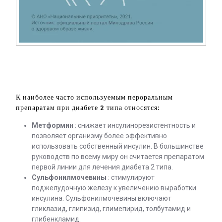
К наиболее часто используемым пероральным
препаратам при диабете 2 типа относятся:
Метформин
: снижает инсулинорезистентность и
позволяет организму более эффективно
использовать собственный инсулин. В большинстве
руководств по всему миру он считается препаратом
первой линии для лечения диабета 2 типа.
Сульфонилмочевины
: стимулируют
поджелудочную железу к увеличению выработки
инсулина. Сульфонилмочевины включают
гликлазид, глипизид, глимепирид, толбутамид и
глибенкламид.