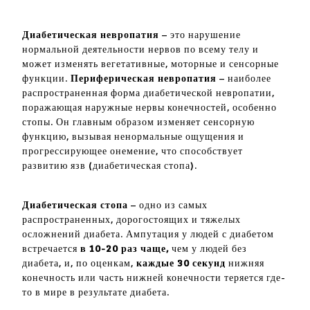
Диабетическая невропатия
– это нарушение
нормальной деятельности нервов по всему телу и
может изменять вегетативные, моторные и сенсорные
функции.
Периферическая невропатия
– наиболее
распространенная форма диабетической невропатии,
поражающая наружные нервы конечностей, особенно
стопы. Он главным образом изменяет сенсорную
функцию, вызывая ненормальные ощущения и
прогрессирующее онемение, что способствует
развитию язв (диабетическая стопа).
Диабетическая стопа
– одно из самых
распространенных, дорогостоящих и тяжелых
осложнений диабета. Ампутация у людей с диабетом
встречается
в 10-20 раз чаще,
чем у людей без
диабета, и, по оценкам,
каждые 30 секунд
нижняя
конечность или часть нижней конечности теряется где-
то в мире в результате диабета.