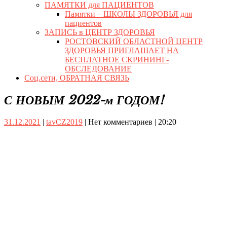
ПАМЯТКИ для ПАЦИЕНТОВ
Памятки – ШКОЛЫ ЗДОРОВЬЯ для
пациентов
ЗАПИСЬ в ЦЕНТР ЗДОРОВЬЯ
РОСТОВСКИЙ ОБЛАСТНОЙ ЦЕНТР
ЗДОРОВЬЯ ПРИГЛАШАЕТ НА
БЕСПЛАТНОЕ СКРИНИНГ-
ОБСЛЕДОВАНИЕ
Соц.сети, ОБРАТНАЯ СВЯЗЬ
Close
С НОВЫМ 2022-м ГОДОМ!
Button
31.12.2021
tavCZ2019
31.12.2021
|
tavCZ2019
|
Нет комментариев
|
20:20