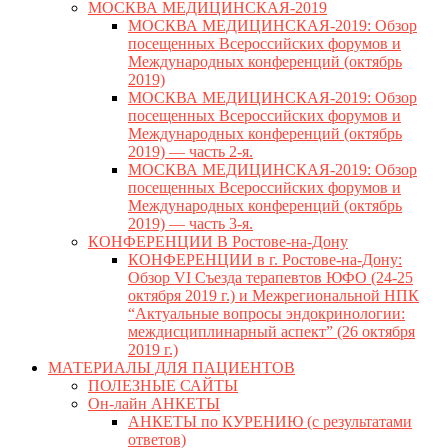
МОСКВА МЕДИЦИНСКАЯ-2019
МОСКВА МЕДИЦИНСКАЯ-2019: Обзор
посещенных Всероссийских форумов и
Международных конференций (октябрь
2019)
МОСКВА МЕДИЦИНСКАЯ-2019: Обзор
посещенных Всероссийских форумов и
Международных конференций (октябрь
2019) — часть 2-я.
МОСКВА МЕДИЦИНСКАЯ-2019: Обзор
посещенных Всероссийских форумов и
Международных конференций (октябрь
2019) — часть 3-я.
КОНФЕРЕНЦИИ В Ростове-на-Дону
КОНФЕРЕНЦИИ в г. Ростове-на-Дону:
Обзор VI Съезда терапевтов ЮФО (24-25
октября 2019 г.) и Межрегиональной НПК
“Актуальные вопросы эндокринологии:
междисциплинарный аспект” (26 октября
2019 г.)
МАТЕРИАЛЫ ДЛЯ ПАЦИЕНТОВ
ПОЛЕЗНЫЕ САЙТЫ
Он-лайн АНКЕТЫ
АНКЕТЫ по КУРЕНИЮ (с результатами
ответов)