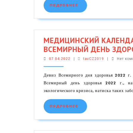
ПОДРОБНЕЕ
ПОДРОБНЕЕ
МЕДИЦИНСКИЙ КАЛЕНДАР
ВСЕМИРНЫЙ ДЕНЬ ЗДОР
07.04.2022
tavCZ2019
07.04.2022
|
tavCZ2019
|
Нет ко
Девиз Всемирного дня здоровья 2022 г.
Всемирный день здоровья 2022 г., на
экологического кризиса, натиска таких заб
ПОДРОБНЕЕ
ПОДРОБНЕЕ