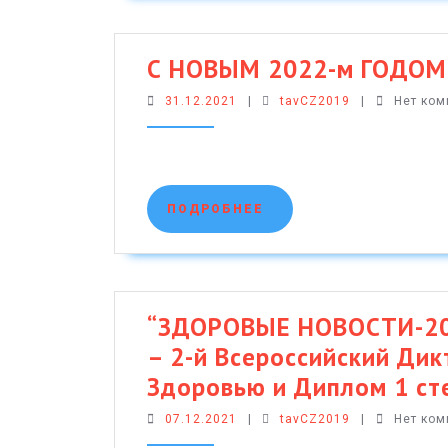
С НОВЫМ 2022-м ГОДОМ
31.12.2021
tavCZ2019
31.12.2021
|
tavCZ2019
|
Нет ко
ПОДРОБНЕЕ
ПОДРОБНЕЕ
“ЗДОРОВЫЕ НОВОСТИ-202
– 2-й Всероссийский Ди
Здоровью и Диплом 1 ст
07.12.2021
tavCZ2019
07.12.2021
|
tavCZ2019
|
Нет ко