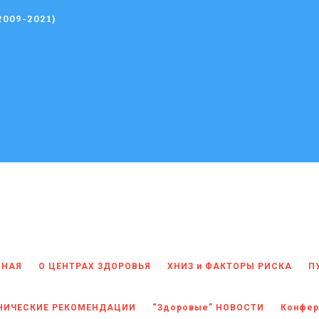
(2009-2021)
ВНАЯ
О ЦЕНТРАХ ЗДОРОВЬЯ
ХНИЗ и ФАКТОРЫ РИСКА
П
НИЧЕСКИЕ РЕКОМЕНДАЦИИ
“Здоровые” НОВОСТИ
Конфер