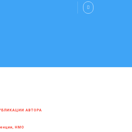
УБЛИКАЦИИ АВТОРА
енции, НМО