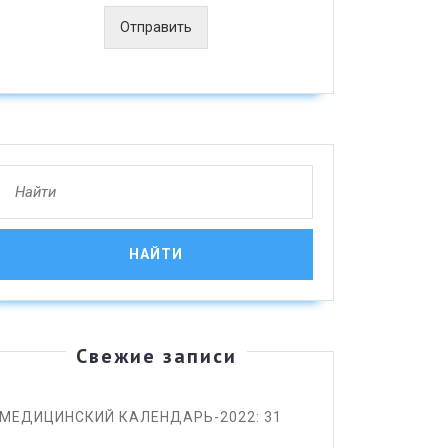
Отправить
ный
Search
for:
мм-
ье-161”)
Свежие записи
МЕДИЦИНСКИЙ КАЛЕНДАРЬ-2022: 31