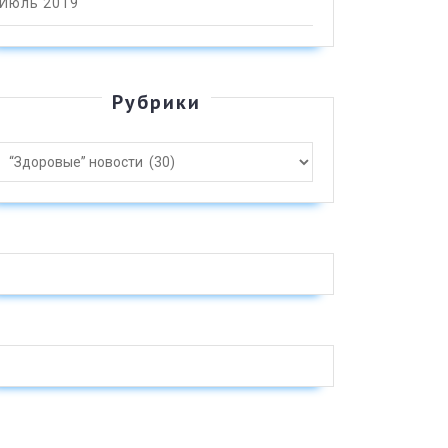
Июль 2019
Рубрики
021: