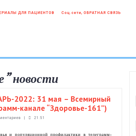
ЕРИАЛЫ ДЛЯ ПАЦИЕНТОВ
Соц.сети, ОБРАТНАЯ СВЯЗЬ
е” новости
Ь-2022: 31 мая – Всемирный
МЕДИЦ
грамм-канале “Здоровье-161”)
КАЛЕНД
мментариев
|
21:51
31
мая
вья и популяционной профилактики в телеграмм-