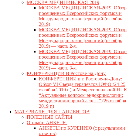
МОСКВА МЕДИЦИНСКАЯ-2019
МОСКВА МЕДИЦИНСКАЯ-2019: Обзор
посещенных Всероссийских форумов и
Международных конференций (октябрь
2019)
МОСКВА МЕДИЦИНСКАЯ-2019: Обзор
посещенных Всероссийских форумов и
Международных конференций (октябрь
2019) — часть 2-я.
МОСКВА МЕДИЦИНСКАЯ-2019: Обзор
посещенных Всероссийских форумов и
Международных конференций (октябрь
2019) — часть 3-я.
КОНФЕРЕНЦИИ В Ростове-на-Дону
КОНФЕРЕНЦИИ в г. Ростове-на-Дону:
Обзор VI Съезда терапевтов ЮФО (24-25
октября 2019 г.) и Межрегиональной НПК
“Актуальные вопросы эндокринологии:
междисциплинарный аспект” (26 октября
2019 г.)
МАТЕРИАЛЫ ДЛЯ ПАЦИЕНТОВ
ПОЛЕЗНЫЕ САЙТЫ
Он-лайн АНКЕТЫ
АНКЕТЫ по КУРЕНИЮ (с результатами
ответов)