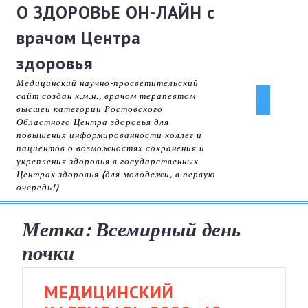
Skip
О ЗДОРОВЬЕ ОН-ЛАЙН с
to
врачом Центра
content
здоровья
Медицинский научно-просветительский
сайт создан к.м.н., врачом терапевтом
Ope
высшей категории Ростовского
Областного Центра здоровья для
But
повышения информированности коллег и
пациентов о возможностях сохранения и
укрепления здоровья в государственных
Центрах здоровья (для молодежи, в первую
очередь!)
Метка:
Всемирный день
почки
МЕДИЦИНСКИЙ