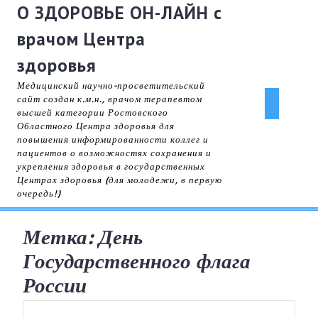
Skip
О ЗДОРОВЬЕ ОН-ЛАЙН с
to
врачом Центра
content
здоровья
Медицинский научно-просветительский
сайт создан к.м.н., врачом терапевтом
Ope
высшей категории Ростовского
Областного Центра здоровья для
But
повышения информированности коллег и
пациентов о возможностях сохранения и
укрепления здоровья в государственных
Центрах здоровья (для молодежи, в первую
очередь!)
Метка:
День
Государственного флага
России