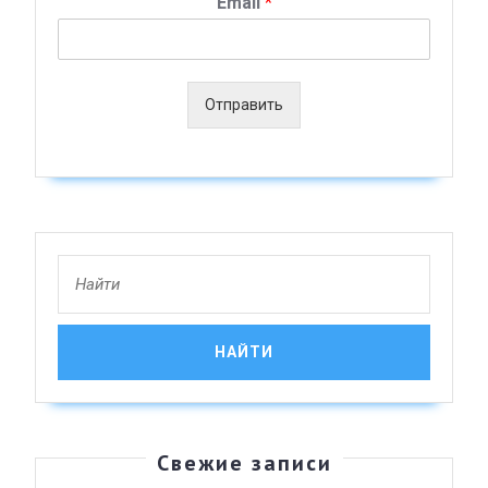
Email
*
Отправить
Search
for:
Свежие записи