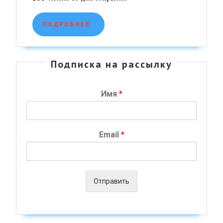
С
ТУБЕРК
ПОДРОБНЕЕ
ПОДРОБНЕЕ
и
МЕЖДУ
ДЕНЬ
Подписка на рассылку
БОРЬБЫ
С
Имя
*
ДЕПРЕС
Email
*
Отправить