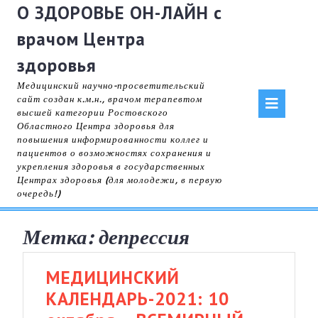
Skip
О ЗДОРОВЬЕ ОН-ЛАЙН с
to
врачом Центра
content
здоровья
Медицинский научно-просветительский
Op
сайт создан к.м.н., врачом терапевтом
высшей категории Ростовского
Областного Центра здоровья для
But
повышения информированности коллег и
пациентов о возможностях сохранения и
укрепления здоровья в государственных
Центрах здоровья (для молодежи, в первую
очередь!)
Метка:
депрессия
МЕДИЦИНСКИЙ
КАЛЕНДАРЬ-2021: 10