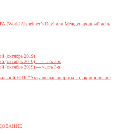
ld Alzheimer’s Day) или Международный день
 (октябрь 2019)
октябрь 2019) — часть 2-я.
октябрь 2019) — часть 3-я.
ональной НПК “Актуальные вопросы эндокринологии:
ЕДОВАНИЕ