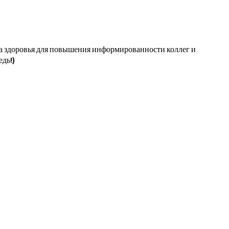
ра здоровья для повышения информированности коллег и
дь!)