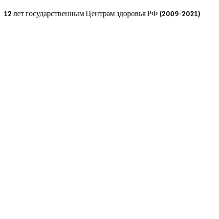
Skip
12 лет государственным Центрам здоровья РФ (2009-2021)
to
content