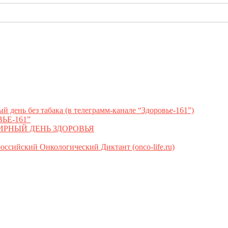
ь без табака (в телеграмм-канале “Здоровье-161”)
ЬЕ-161”
МИРНЫЙ ДЕНЬ ЗДОРОВЬЯ
сийский Онкологический Диктант (onco-life.ru)