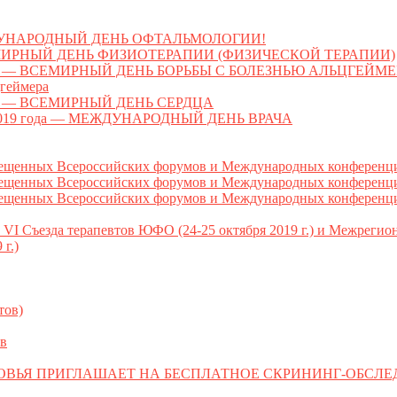
МЕЖДУНАРОДНЫЙ ДЕНЬ ОФТАЛЬМОЛОГИИ!
 ВСЕМИРНЫЙ ДЕНЬ ФИЗИОТЕРАПИИ (ФИЗИЧЕСКОЙ ТЕРАПИИ)
 ВСЕМИРНЫЙ ДЕНЬ БОРЬБЫ С БОЛЕЗНЬЮ АЛЬЦГЕЙМЕРА (Wor
цгеймера
я — ВСЕМИРНЫЙ ДЕНЬ СЕРДЦА
2019 года — МЕЖДУНАРОДНЫЙ ДЕНЬ ВРАЧА
ных Всероссийских форумов и Международных конференций
ых Всероссийских форумов и Международных конференций (
ых Всероссийских форумов и Международных конференций (
I Съезда терапевтов ЮФО (24-25 октября 2019 г.) и Межреги
г.)
тов)
в
ОВЬЯ ПРИГЛАШАЕТ НА БЕСПЛАТНОЕ СКРИНИНГ-ОБСЛ