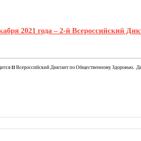
ря 2021 года – 2-й Всероссийский Дик
водится II Всероссийский Диктант по Общественному Здоровью. 