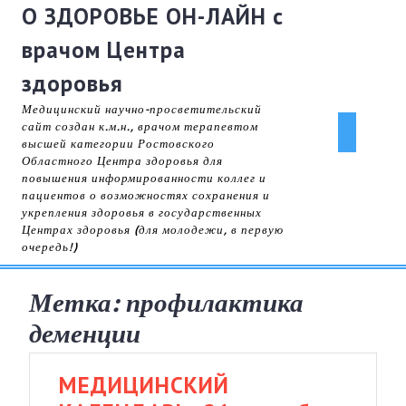
Skip
О ЗДОРОВЬЕ ОН-ЛАЙН с
to
врачом Центра
content
здоровья
Медицинский научно-просветительский
сайт создан к.м.н., врачом терапевтом
Ope
высшей категории Ростовского
Областного Центра здоровья для
But
повышения информированности коллег и
пациентов о возможностях сохранения и
укрепления здоровья в государственных
Центрах здоровья (для молодежи, в первую
очередь!)
Метка:
профилактика
деменции
МЕДИЦИНСКИЙ