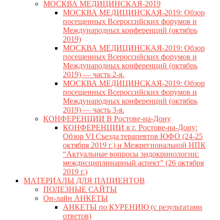
МОСКВА МЕДИЦИНСКАЯ-2019
МОСКВА МЕДИЦИНСКАЯ-2019: Обзор
посещенных Всероссийских форумов и
Международных конференций (октябрь
2019)
МОСКВА МЕДИЦИНСКАЯ-2019: Обзор
посещенных Всероссийских форумов и
Международных конференций (октябрь
2019) — часть 2-я.
МОСКВА МЕДИЦИНСКАЯ-2019: Обзор
посещенных Всероссийских форумов и
Международных конференций (октябрь
2019) — часть 3-я.
КОНФЕРЕНЦИИ В Ростове-на-Дону
КОНФЕРЕНЦИИ в г. Ростове-на-Дону:
Обзор VI Съезда терапевтов ЮФО (24-25
октября 2019 г.) и Межрегиональной НПК
“Актуальные вопросы эндокринологии:
междисциплинарный аспект” (26 октября
2019 г.)
МАТЕРИАЛЫ ДЛЯ ПАЦИЕНТОВ
ПОЛЕЗНЫЕ САЙТЫ
Он-лайн АНКЕТЫ
АНКЕТЫ по КУРЕНИЮ (с результатами
ответов)