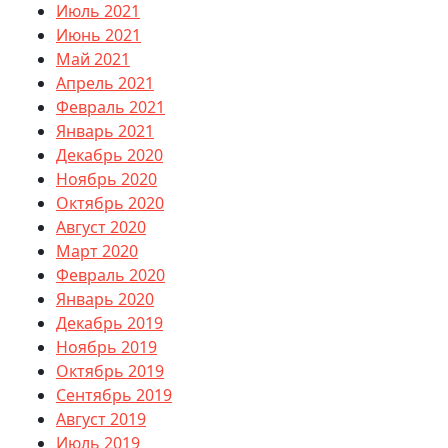
Июль 2021
Июнь 2021
Май 2021
Апрель 2021
Февраль 2021
Январь 2021
Декабрь 2020
Ноябрь 2020
Октябрь 2020
Август 2020
Март 2020
Февраль 2020
Январь 2020
Декабрь 2019
Ноябрь 2019
Октябрь 2019
Сентябрь 2019
Август 2019
Июль 2019