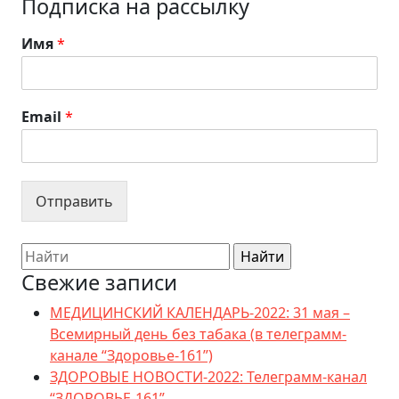
Подписка на рассылку
Имя
*
Email
*
Отправить
Search
for:
Свежие записи
МЕДИЦИНСКИЙ КАЛЕНДАРЬ-2022: 31 мая –
Всемирный день без табака (в телеграмм-
канале “Здоровье-161”)
ЗДОРОВЫЕ НОВОСТИ-2022: Телеграмм-канал
“ЗДОРОВЬЕ-161”